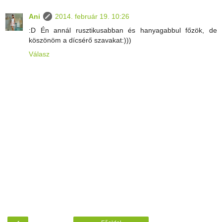
Ani
2014. február 19. 10:26
:D Én annál rusztikusabban és hanyagabbul főzök, de
köszönöm a dícsérő szavakat:)))
Válasz