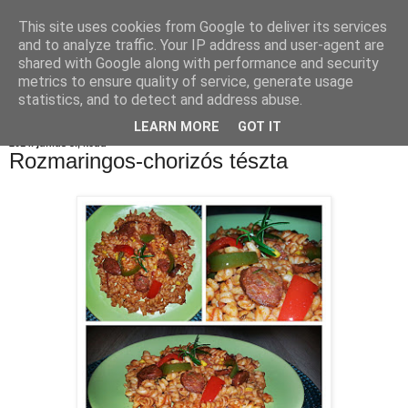
This site uses cookies from Google to deliver its services
Konyhamesék
and to analyze traffic. Your IP address and user-agent are
shared with Google along with performance and security
metrics to ensure quality of service, generate usage
statistics, and to detect and address abuse.
▼
LEARN MORE
GOT IT
2014. június 3., kedd
Rozmaringos-chorizós tészta