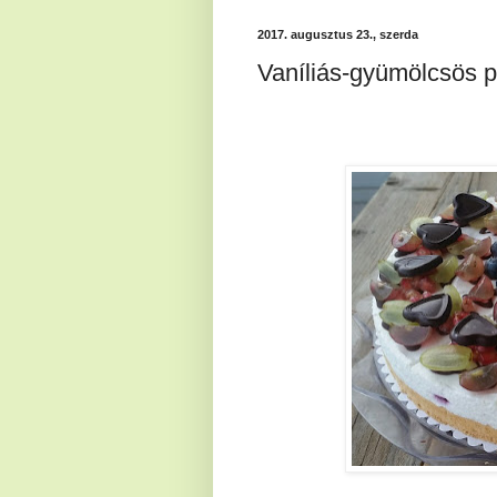
2017. augusztus 23., szerda
Vaníliás-gyümölcsös p