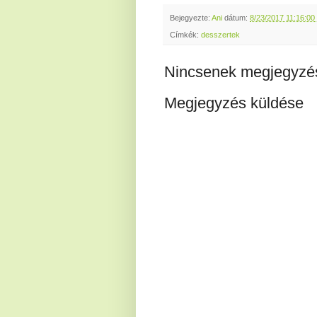
Bejegyezte:
Ani
dátum:
8/23/2017 11:16:00 
Címkék:
desszertek
Nincsenek megjegyzé
Megjegyzés küldése