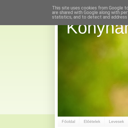
This site uses cookies from Google to 
are shared with Google along with per
statistics, and to detect and address
Konyha
Főoldal
Előételek
Levesek