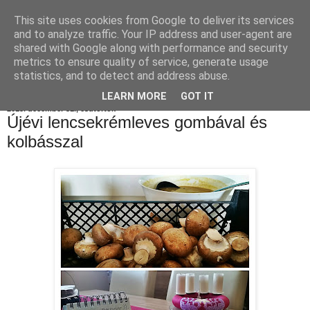
This site uses cookies from Google to deliver its services
Konyhamesék
and to analyze traffic. Your IP address and user-agent are
shared with Google along with performance and security
metrics to ensure quality of service, generate usage
statistics, and to detect and address abuse.
▼
LEARN MORE
GOT IT
2015. december 31., csütörtök
Újévi lencsekrémleves gombával és
kolbásszal